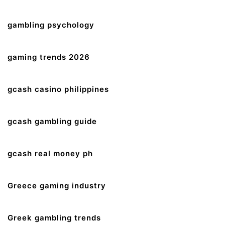
gambling psychology
gaming trends 2026
gcash casino philippines
gcash gambling guide
gcash real money ph
Greece gaming industry
Greek gambling trends