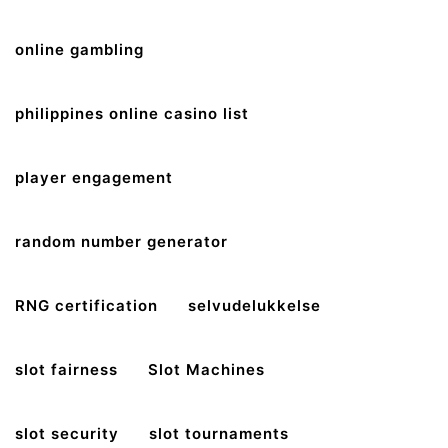
online gambling
philippines online casino list
player engagement
random number generator
RNG certification
selvudelukkelse
slot fairness
Slot Machines
slot security
slot tournaments