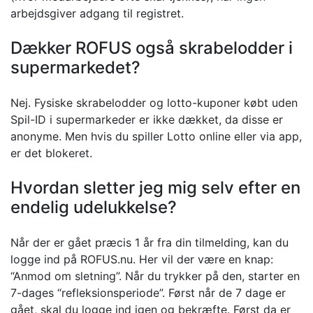
arbejdsgiver adgang til registret.
Dækker ROFUS også skrabelodder i
supermarkedet?
Nej. Fysiske skrabelodder og lotto-kuponer købt uden
Spil-ID i supermarkeder er ikke dækket, da disse er
anonyme. Men hvis du spiller Lotto online eller via app,
er det blokeret.
Hvordan sletter jeg mig selv efter en
endelig udelukkelse?
Når der er gået præcis 1 år fra din tilmelding, kan du
logge ind på ROFUS.nu. Her vil der være en knap:
“Anmod om sletning”. Når du trykker på den, starter en
7-dages “refleksionsperiode”. Først når de 7 dage er
gået, skal du logge ind igen og bekræfte. Først da er