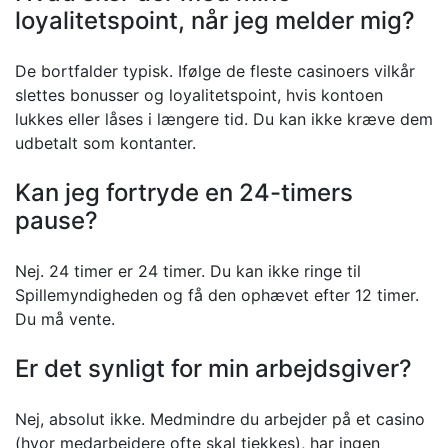
loyalitetspoint, når jeg melder mig?
De bortfalder typisk. Ifølge de fleste casinoers vilkår
slettes bonusser og loyalitetspoint, hvis kontoen
lukkes eller låses i længere tid. Du kan ikke kræve dem
udbetalt som kontanter.
Kan jeg fortryde en 24-timers
pause?
Nej. 24 timer er 24 timer. Du kan ikke ringe til
Spillemyndigheden og få den ophævet efter 12 timer.
Du må vente.
Er det synligt for min arbejdsgiver?
Nej, absolut ikke. Medmindre du arbejder på et casino
(hvor medarbejdere ofte skal tjekkes), har ingen