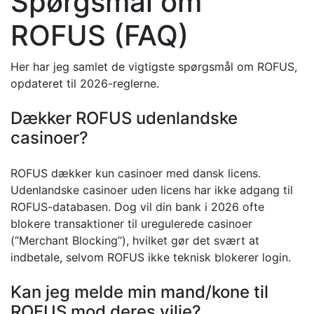
Spørgsmål om
ROFUS (FAQ)
Her har jeg samlet de vigtigste spørgsmål om ROFUS,
opdateret til 2026-reglerne.
Dækker ROFUS udenlandske
casinoer?
ROFUS dækker kun casinoer med dansk licens.
Udenlandske casinoer uden licens har ikke adgang til
ROFUS-databasen. Dog vil din bank i 2026 ofte
blokere transaktioner til uregulerede casinoer
(“Merchant Blocking”), hvilket gør det svært at
indbetale, selvom ROFUS ikke teknisk blokerer login.
Kan jeg melde min mand/kone til
ROFUS mod deres vilje?