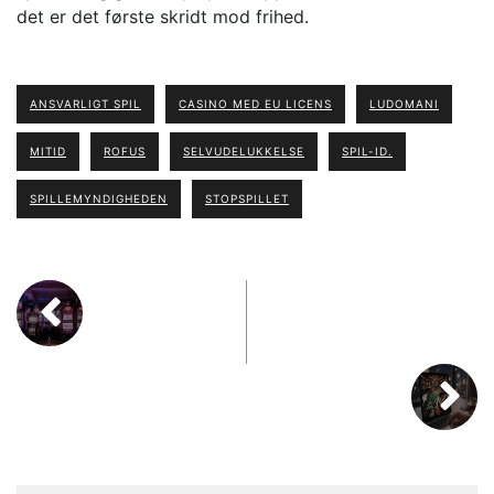
det er det første skridt mod frihed.
ANSVARLIGT SPIL
CASINO MED EU LICENS
LUDOMANI
MITID
ROFUS
SELVUDELUKKELSE
SPIL-ID.
SPILLEMYNDIGHEDEN
STOPSPILLET