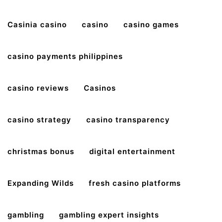
Casinia casino
casino
casino games
casino payments philippines
casino reviews
Casinos
casino strategy
casino transparency
christmas bonus
digital entertainment
Expanding Wilds
fresh casino platforms
gambling
gambling expert insights