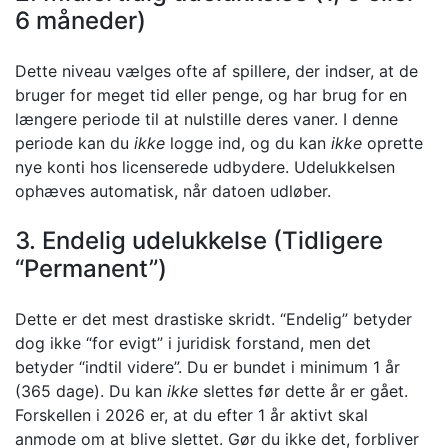
6 måneder)
Dette niveau vælges ofte af spillere, der indser, at de
bruger for meget tid eller penge, og har brug for en
længere periode til at nulstille deres vaner. I denne
periode kan du
ikke
logge ind, og du kan
ikke
oprette
nye konti hos licenserede udbydere. Udelukkelsen
ophæves automatisk, når datoen udløber.
3. Endelig udelukkelse (Tidligere
“Permanent”)
Dette er det mest drastiske skridt. “Endelig” betyder
dog ikke “for evigt” i juridisk forstand, men det
betyder “indtil videre”. Du er bundet i minimum 1 år
(365 dage). Du kan
ikke
slettes før dette år er gået.
Forskellen i 2026 er, at du efter 1 år aktivt skal
anmode om at blive slettet. Gør du ikke det, forbliver