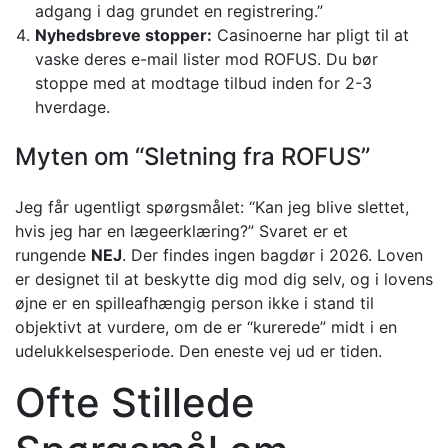
adgang i dag grundet en registrering.”
Nyhedsbreve stopper:
Casinoerne har pligt til at
vaske deres e-mail lister mod ROFUS. Du bør
stoppe med at modtage tilbud inden for 2-3
hverdage.
Myten om “Sletning fra ROFUS”
Jeg får ugentligt spørgsmålet: “Kan jeg blive slettet,
hvis jeg har en lægeerklæring?” Svaret er et
rungende
NEJ
. Der findes ingen bagdør i 2026. Loven
er designet til at beskytte dig mod dig selv, og i lovens
øjne er en spilleafhængig person ikke i stand til
objektivt at vurdere, om de er “kurerede” midt i en
udelukkelsesperiode. Den eneste vej ud er tiden.
Ofte Stillede