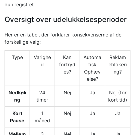
du i registret.
Oversigt over udelukkelsesperioder
Her er en tabel, der forklarer konsekvenserne af de
forskellige valg:
Type
Varighe
Kan
Automa
Reklam
d
fortryd
tisk
eblokeri
es?
Ophæv
ng?
else?
Nedkøli
24
Nej
Ja
Nej (for
ng
timer
kort tid)
Kort
1
Nej
Ja
Ja
Pause
måned
Mellem
3
Nej
Ja
Ja