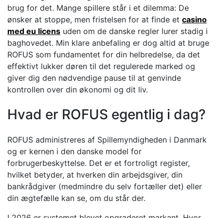
brug for det. Mange spillere står i et dilemma: De
ønsker at stoppe, men fristelsen for at finde et
casino
med eu licens
uden om de danske regler lurer stadig i
baghovedet. Min klare anbefaling er dog altid at bruge
ROFUS som fundamentet for din helbredelse, da det
effektivt lukker døren til det regulerede marked og
giver dig den nødvendige pause til at genvinde
kontrollen over din økonomi og dit liv.
Hvad er ROFUS egentlig i dag?
ROFUS administreres af Spillemyndigheden i Danmark
og er kernen i den danske model for
forbrugerbeskyttelse. Det er et fortroligt register,
hvilket betyder, at hverken din arbejdsgiver, din
bankrådgiver (medmindre du selv fortæller det) eller
din ægtefælle kan se, om du står der.
I 2026 er systemet blevet opgraderet markant. Hvor