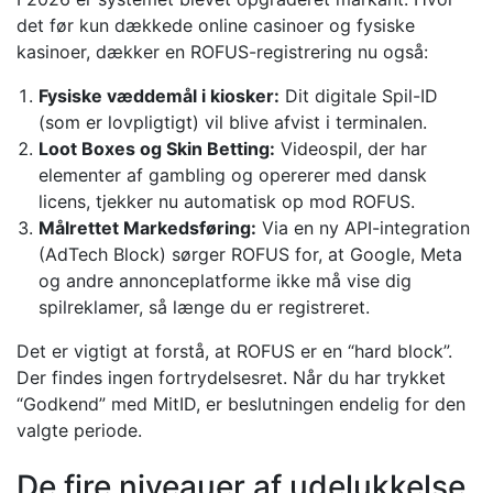
det før kun dækkede online casinoer og fysiske
kasinoer, dækker en ROFUS-registrering nu også:
Fysiske væddemål i kiosker:
Dit digitale Spil-ID
(som er lovpligtigt) vil blive afvist i terminalen.
Loot Boxes og Skin Betting:
Videospil, der har
elementer af gambling og opererer med dansk
licens, tjekker nu automatisk op mod ROFUS.
Målrettet Markedsføring:
Via en ny API-integration
(AdTech Block) sørger ROFUS for, at Google, Meta
og andre annonceplatforme ikke må vise dig
spilreklamer, så længe du er registreret.
Det er vigtigt at forstå, at ROFUS er en “hard block”.
Der findes ingen fortrydelsesret. Når du har trykket
“Godkend” med MitID, er beslutningen endelig for den
valgte periode.
De fire niveauer af udelukkelse