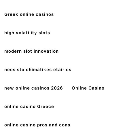
Greek online casinos
high volatility slots
modern slot innovation
nees stoichimatikes etairies
new online casinos 2026
Online Casino
online casino Greece
online casino pros and cons