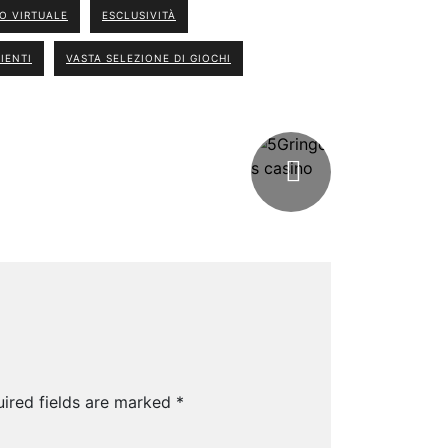
O VIRTUALE
ESCLUSIVITÀ
IENTI
VASTA SELEZIONE DI GIOCHI
ired fields are marked
*