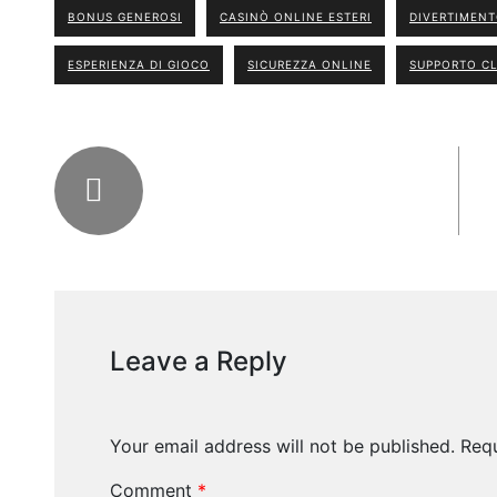
BONUS GENEROSI
CASINÒ ONLINE ESTERI
DIVERTIMENT
ESPERIENZA DI GIOCO
SICUREZZA ONLINE
SUPPORTO CL
Leave a Reply
Your email address will not be published.
Requ
Comment
*