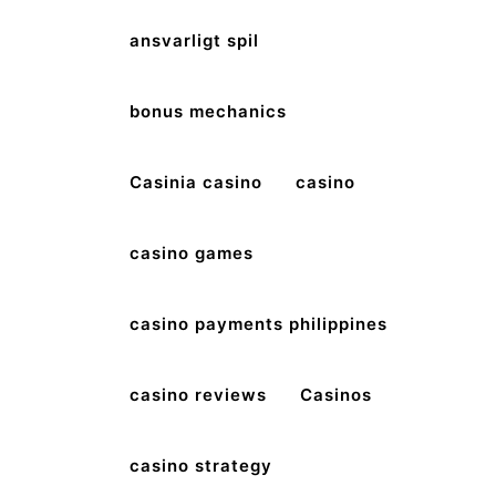
ansvarligt spil
bonus mechanics
Casinia casino
casino
casino games
casino payments philippines
casino reviews
Casinos
casino strategy