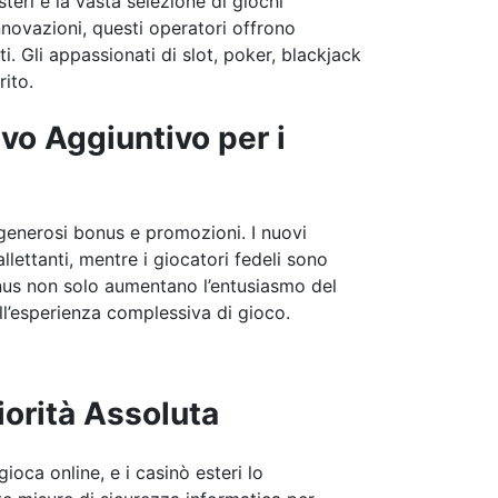
steri è la vasta selezione di giochi
innovazioni, questi operatori offrono
. Gli appassionati di slot, poker, blackjack
rito.
vo Aggiuntivo per i
o generosi bonus e promozioni. I nuovi
lettanti, mentre i giocatori fedeli sono
nus non solo aumentano l’entusiasmo del
l’esperienza complessiva di gioco.
riorità Assoluta
oca online, e i casinò esteri lo