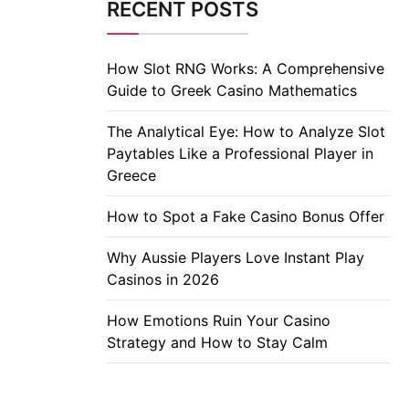
RECENT POSTS
How Slot RNG Works: A Comprehensive
Guide to Greek Casino Mathematics
The Analytical Eye: How to Analyze Slot
Paytables Like a Professional Player in
Greece
How to Spot a Fake Casino Bonus Offer
Why Aussie Players Love Instant Play
Casinos in 2026
How Emotions Ruin Your Casino
Strategy and How to Stay Calm