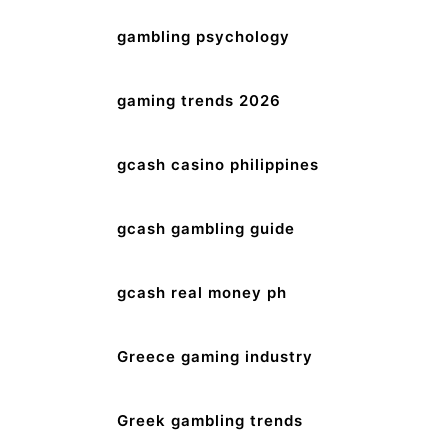
gambling psychology
gaming trends 2026
gcash casino philippines
gcash gambling guide
gcash real money ph
Greece gaming industry
Greek gambling trends