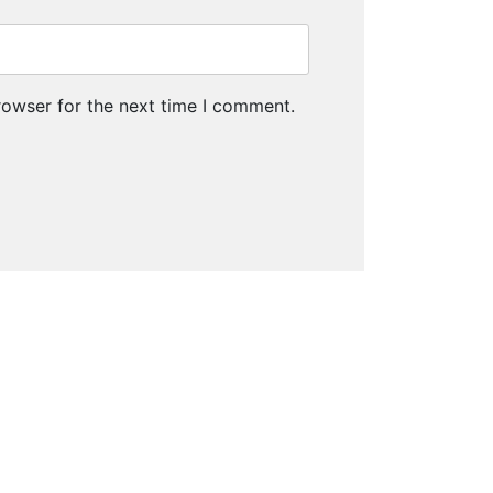
rowser for the next time I comment.