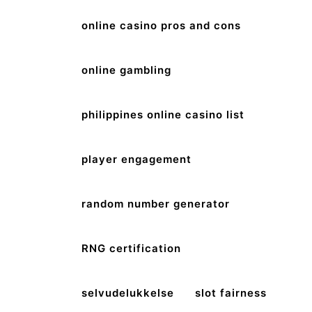
online casino pros and cons
online gambling
philippines online casino list
player engagement
random number generator
RNG certification
selvudelukkelse
slot fairness