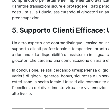
comprendono perfettamente. Implementano avanzate 
garantire transazioni sicure e proteggere i dati perso
costruita sulla fiducia, assicurando ai giocatori un a
preoccupazioni.
5. Supporto Clienti Efficace
Un altro aspetto che contraddistingue i casinò online 
supporto clienti professionale e tempestivo, pronto 
a domande. La disponibilità di assistenza in lingua it
giocatori che cercano una comunicazione chiara e ef
In conclusione, se stai cercando un’esperienza di gioc
varietà di giochi, generosi bonus, sicurezza e un serv
esteri sono la scelta ideale. Unisciti alla community
l’eccellenza del divertimento virtuale e vivi emozion
alto livello.